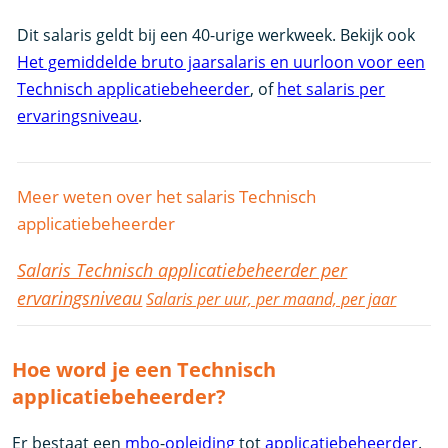
Dit salaris geldt bij een 40-urige werkweek. Bekijk ook
Het gemiddelde bruto jaarsalaris en uurloon voor een
Technisch applicatiebeheerder
, of
het salaris per
ervaringsniveau
.
Meer weten over het salaris Technisch
applicatiebeheerder
Salaris Technisch applicatiebeheerder per
ervaringsniveau
Salaris per uur, per maand, per jaar
Hoe word je een Technisch
applicatiebeheerder?
Er bestaat een
mbo
-
opleiding
tot
applicatiebeheerder
.