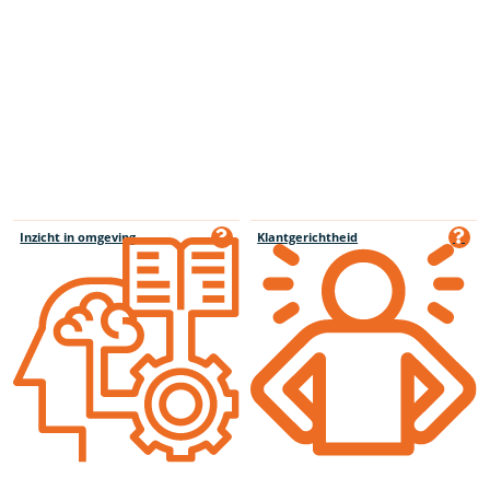
Inzicht in omgeving
Klantgerichtheid