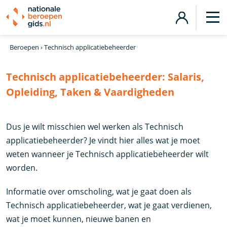
Beroepen
›
Technisch applicatiebeheerder
Technisch applicatiebeheerder:
Salaris,
Opleiding, Taken & Vaardigheden
Dus je wilt misschien wel werken als Technisch
applicatiebeheerder? Je vindt hier alles wat je moet
weten wanneer je Technisch applicatiebeheerder wilt
worden.
Informatie over omscholing, wat je gaat doen als
Technisch applicatiebeheerder, wat je gaat verdienen,
wat je moet kunnen, nieuwe banen en