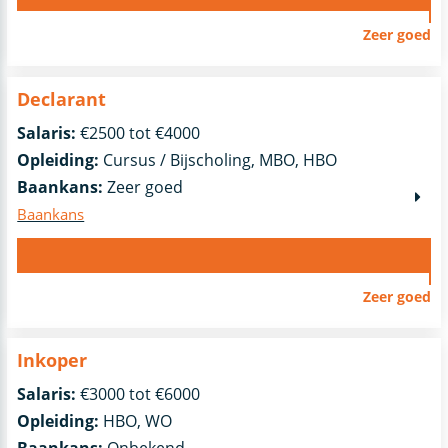
Zeer goed
Declarant
Salaris:
€2500 tot €4000
Opleiding:
Cursus / Bijscholing, MBO, HBO
Baankans:
Zeer goed
Baankans
Zeer goed
Inkoper
Salaris:
€3000 tot €6000
Opleiding:
HBO, WO