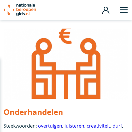
Onderhandelen
Steekwoorden:
overtuigen
,
luisteren
,
creativiteit
,
durf
,