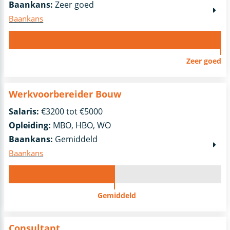
Baankans:
Zeer goed
Baankans
Zeer goed
Werkvoorbereider Bouw
Salaris:
€3200 tot €5000
Opleiding:
MBO, HBO, WO
Baankans:
Gemiddeld
Baankans
Gemiddeld
Consultant