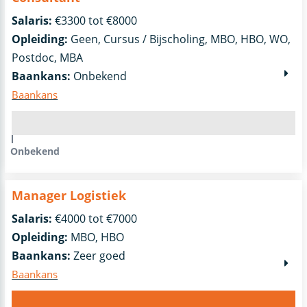
Salaris:
€3300 tot €8000
Opleiding:
Geen, Cursus / Bijscholing, MBO, HBO, WO,
Postdoc, MBA
Baankans:
Onbekend
Baankans
Onbekend
Manager Logistiek
Salaris:
€4000 tot €7000
Opleiding:
MBO, HBO
Baankans:
Zeer goed
Baankans