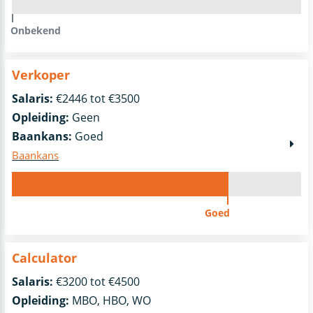
Onbekend
Verkoper
Salaris:
€2446 tot €3500
Opleiding:
Geen
Baankans:
Goed
Baankans
Goed
Calculator
Salaris:
€3200 tot €4500
Opleiding:
MBO, HBO, WO