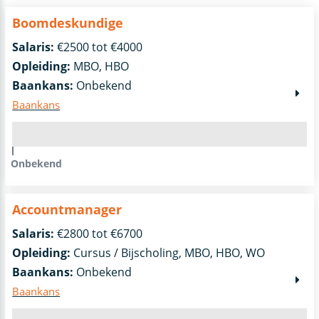
Boomdeskundige
Salaris:
€2500 tot €4000
Opleiding:
MBO, HBO
Baankans:
Onbekend
Baankans
Onbekend
Accountmanager
Salaris:
€2800 tot €6700
Opleiding:
Cursus / Bijscholing, MBO, HBO, WO
Baankans:
Onbekend
Baankans