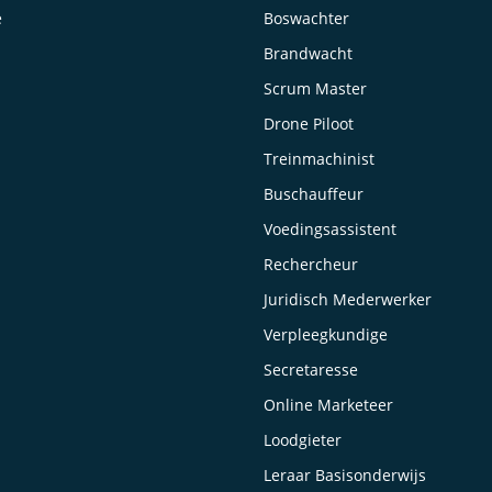
e
Boswachter
Brandwacht
Scrum Master
Drone Piloot
Treinmachinist
Buschauffeur
Voedingsassistent
Rechercheur
Juridisch Mederwerker
Verpleegkundige
Secretaresse
Online Marketeer
Loodgieter
Leraar Basisonderwijs