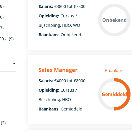
8)
Salaris:
€3800 tot €7500
Opleiding:
Cursus /
0)
Onbekend
Bijscholing, HBO, WO
7)
Baankans:
Onbekend
00,-
(9)
Sales Manager
Baankans
Salaris:
€4000 tot €8000
Opleiding:
Cursus /
Gemiddeld
Bijscholing, HBO
Baankans:
Gemiddeld
(2)