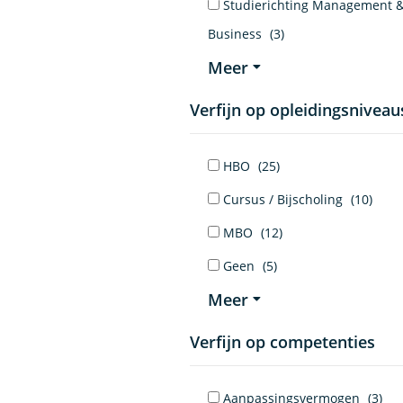
Studierichting Management 
Business
(3)
Meer
Verfijn op opleidingsniveau
HBO
(25)
Cursus / Bijscholing
(10)
MBO
(12)
Geen
(5)
Meer
Verfijn op competenties
Aanpassingsvermogen
(3)