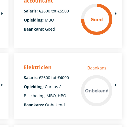
accountant
Salaris:
€2600 tot €5500
Goed
Opleiding:
MBO
Baankans:
Goed
Elektricien
Baankans
Salaris:
€2600 tot €4000
Opleiding:
Cursus /
Onbekend
Bijscholing, MBO, HBO
Baankans:
Onbekend