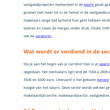
vastgoedprojecten momenteel in de
wacht
gezet gez
groeien niet meer tot in de hemel in de vastgoedbr
makelaars lange tijd lachend hun geld hebben verdi
leveren en staan de marges onder druk. Onder treft
ook de
vacatures
.
Wat wordt er verdiend in de se
Sta je aan het begin van je carrière? Dan is je
salaris
opgedaan. Het startsalaris ligt rond de 1500 à 200
3500 en 5000 euro. Uiteraard is het gekozen
beroep
hoogte van het salaris. Deze sector wordt ook wel g
makelaardijbranche, makelaardijsector, vastgoedsec