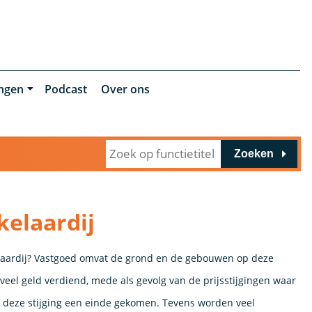
ingen
Podcast
Over ons
Zoeken
kelaardij
elaardij? Vastgoed omvat de grond en de gebouwen op deze
veel geld verdiend, mede als gevolg van de prijsstijgingen waar
an deze stijging een einde gekomen. Tevens worden veel