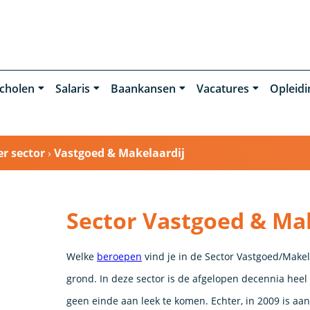
cholen
Salaris
Baankansen
Vacatures
Opleid
r sector
›
Vastgoed & Makelaardij
Sector Vastgoed & Ma
Welke
beroepen
vind je in de Sector Vastgoed/Mak
grond. In deze sector is de afgelopen decennia heel 
geen einde aan leek te komen. Echter, in 2009 is a