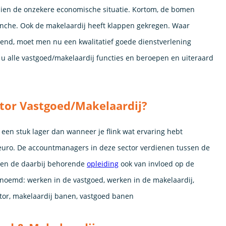
ien de onzekere economische situatie. Kortom, de bomen
anche. Ook de makelaardij heeft klappen gekregen. Waar
end, moet men nu een kwalitatief goede dienstverlening
 u alle vastgoed/makelaardij functies en beroepen en uiteraard
ctor Vastgoed/Makelaardij?
een stuk lager dan wanneer je flink wat ervaring hebt
0 euro. De accountmanagers in deze sector verdienen tussen de
en de daarbij behorende
opleiding
ook van invloed op de
enoemd: werken in de vastgoed, werken in de makelaardij,
tor, makelaardij banen, vastgoed banen