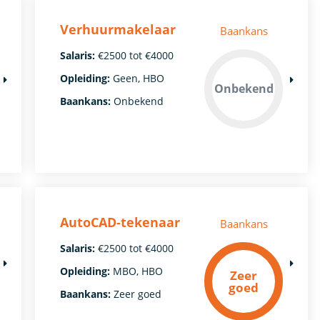
Verhuurmakelaar
Baankans
Salaris:
€2500 tot €4000
Opleiding:
Geen, HBO
Onbekend
Baankans:
Onbekend
AutoCAD-tekenaar
Baankans
Salaris:
€2500 tot €4000
Opleiding:
MBO, HBO
Zeer
goed
Baankans:
Zeer goed