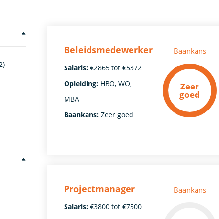
Beleidsmedewerker
Baankans
2)
Salaris:
€2865 tot €5372
Opleiding:
HBO, WO,
Zeer
goed
MBA
Baankans:
Zeer goed
Projectmanager
Baankans
Salaris:
€3800 tot €7500