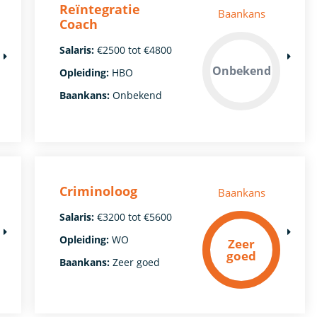
Reïntegratie
Baankans
Coach
Salaris:
€2500 tot €4800
Onbekend
Opleiding:
HBO
Baankans:
Onbekend
Criminoloog
Baankans
Salaris:
€3200 tot €5600
Opleiding:
WO
Zeer
goed
Baankans:
Zeer goed