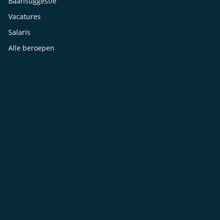
Baansuggestie
Vacatures
Salaris
Alle beroepen