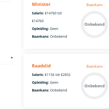
Minister
Baankans
Salaris:
€14760 tot
€14760
Onbekend
Opleiding:
Geen
Baankans:
Onbekend
Raadslid
Baankans
Salaris:
€1156 tot €2832
Opleiding:
Geen
Onbekend
Baankans:
Onbekend