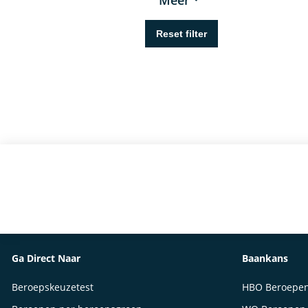
Ga Direct Naar
Baankans
Beroepskeuzetest
HBO Beroepe