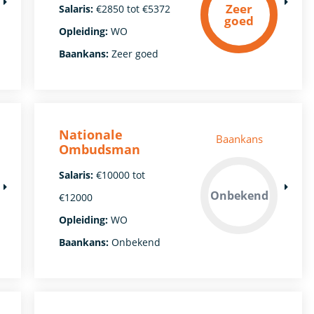
Zeer
Salaris:
€2850 tot €5372
goed
Opleiding:
WO
Baankans:
Zeer goed
Nationale
Baankans
Ombudsman
Salaris:
€10000 tot
Onbekend
€12000
Opleiding:
WO
Baankans:
Onbekend