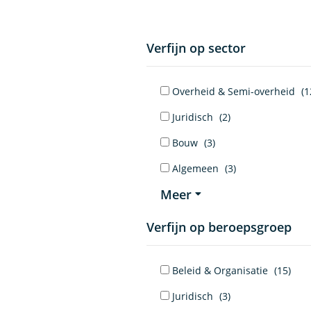
Verfijn op sector
Overheid & Semi-overheid
(1
Juridisch
(2)
Bouw
(3)
Algemeen
(3)
Meer
Verfijn op beroepsgroep
Beleid & Organisatie
(15)
Juridisch
(3)