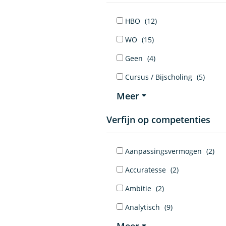
HBO
(12)
WO
(15)
Geen
(4)
Cursus / Bijscholing
(5)
Meer
Verfijn op competenties
Aanpassingsvermogen
(2)
Accuratesse
(2)
Ambitie
(2)
Analytisch
(9)
Meer