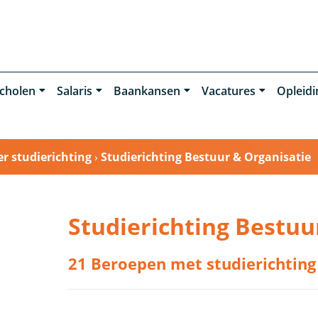
cholen
Salaris
Baankansen
Vacatures
Opleid
r studierichting
›
Studierichting Bestuur & Organisatie
Studierichting Bestuu
21 Beroepen met studierichting 