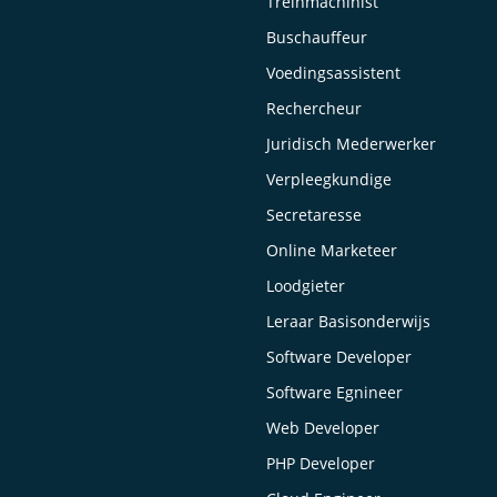
Treinmachinist
Buschauffeur
Voedingsassistent
Rechercheur
Juridisch Mederwerker
Verpleegkundige
Secretaresse
Online Marketeer
Loodgieter
Leraar Basisonderwijs
Software Developer
Software Egnineer
Web Developer
PHP Developer