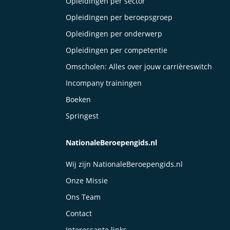
Opleidingen per sector
Opleidingen per beroepsgroep
Opleidingen per onderwerp
Opleidingen per competentie
Omscholen: Alles over jouw carrièreswitch
Incompany trainingen
Boeken
Springest
NationaleBeroepengids.nl
Wij zijn NationaleBeroepengids.nl
Onze Missie
Ons Team
Contact
Interessante links