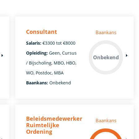
Consultant
Baankans
Salaris:
€3300 tot €8000
Opleiding:
Geen, Cursus
Onbekend
/ Bijscholing, MBO, HBO,
WO, Postdoc, MBA
Baankans:
Onbekend
Beleidsmedewerker
Baankans
Ruimtelijke
Ordening