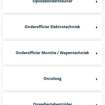
Opvoedondersteuner
Onderofficier Elektrotechniek
Onderofficier Munitie / Wapentechniek
Oncoloog
Ongediertebestrijder