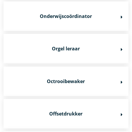
Onderwijscoördinator
Orgel leraar
Octrooibewaker
Offsetdrukker