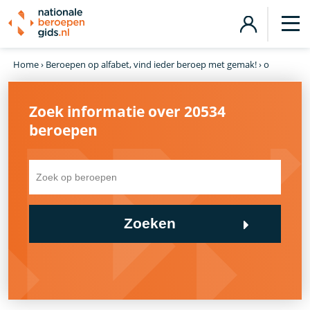
Home
›
Beroepen op alfabet, vind ieder beroep met gemak!
›
o
Zoek informatie over 20534
beroepen
Zoeken